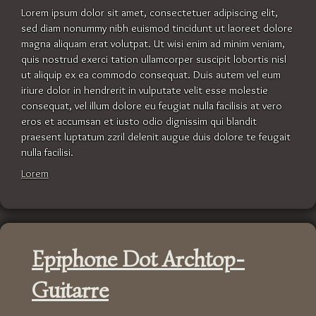
Lorem ipsum dolor sit amet, consectetuer adipiscing elit,
sed diam nonummy nibh euismod tincidunt ut laoreet dolore
magna aliquam erat volutpat. Ut wisi enim ad minim veniam,
quis nostrud exerci tation ullamcorper suscipit lobortis nisl
ut aliquip ex ea commodo consequat. Duis autem vel eum
iriure dolor in hendrerit in vulputate velit esse molestie
consequat, vel illum dolore eu feugiat nulla facilisis at vero
eros et accumsan et iusto odio dignissim qui blandit
praesent luptatum zzril delenit augue duis dolore te feugait
nulla facilisi.
Lorem
Epiphone Dot Archtop-
Guitarre